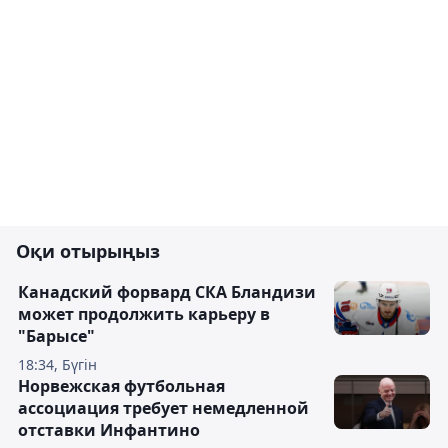
Оқи отырыңыз
Канадский форвард СКА Бландизи
может продолжить карьеру в
"Барысе"
18:34, Бүгін
Норвежская футбольная
ассоциация требует немедленной
отставки Инфантино