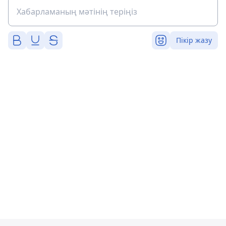
Пікір жазу