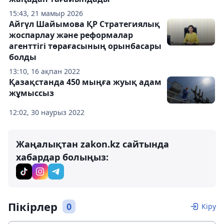
15:43, 21 мамыр 2026
Айгүл Шайымова ҚР Стратегиялық
жоспарлау және реформалар
агенттігі төрағасының орынбасары
болды
13:10, 16 ақпан 2022
Қазақстанда 450 мыңға жуық адам
жұмыссыз
12:02, 30 наурыз 2022
Жаңалықтан zakon.kz сайтында
хабардар болыңыз:
Пікірлер
0
Кіру