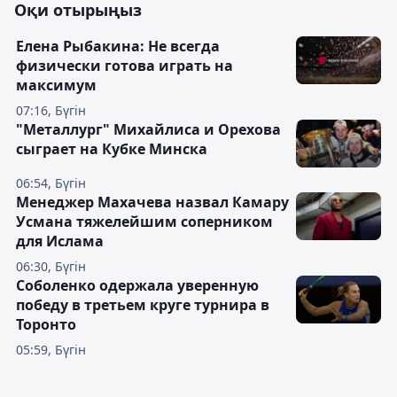
Оқи отырыңыз
Елена Рыбакина: Не всегда
физически готова играть на
максимум
07:16, Бүгін
"Металлург" Михайлиса и Орехова
сыграет на Кубке Минска
06:54, Бүгін
Менеджер Махачева назвал Камару
Усмана тяжелейшим соперником
для Ислама
06:30, Бүгін
Соболенко одержала уверенную
победу в третьем круге турнира в
Торонто
05:59, Бүгін