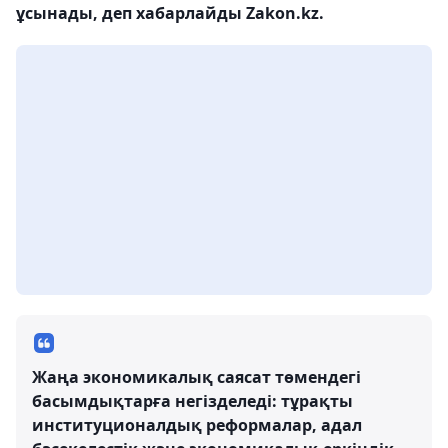
ұсынады, деп хабарлайды Zakon.kz.
Жаңа экономикалық саясат төмендегі
басымдықтарға негізделеді: тұрақты
институционалдық реформалар, адал