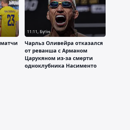
11:11, Бүгін
 матчи
Чарльз Оливейра отказался
от реванша с Арманом
Царукяном из-за смерти
одноклубника Насименто