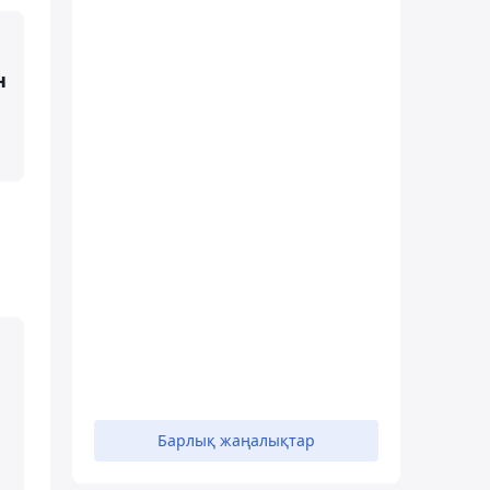
н
Барлық жаңалықтар