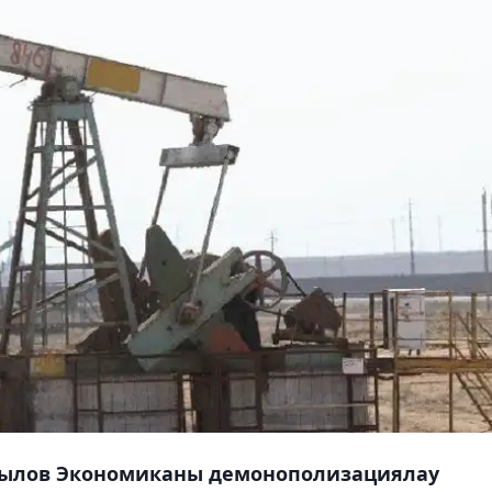
йылов Экономиканы демонополизациялау