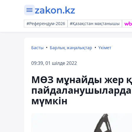
#Референдум-2026
#Қазақстан мақтанышы
Басты
Барлық жаңалықтар
Үкімет
09:39, 01 шілде 2022
МӨЗ мұнайды жер 
пайдаланушылардан
мүмкін