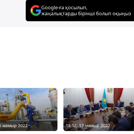
Google-ға қосылып,
жаңалықтарды бірінші болып оқыңыз
18:52, 17 мамыр 2022
05 мамыр 2022