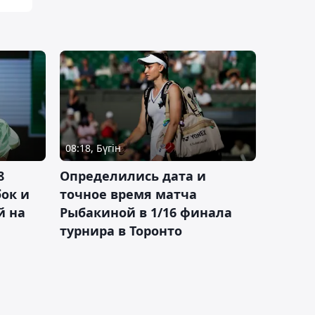
08:18, Бүгін
8
Определились дата и
ок и
точное время матча
й на
Рыбакиной в 1/16 финала
турнира в Торонто