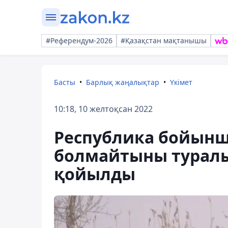
#Референдум-2026
#Қазақстан мақтанышы
Басты
Барлық жаңалықтар
Үкімет
10:18, 10 желтоқсан 2022
Республика бойынш
болмайтыны туралы 
қойылды