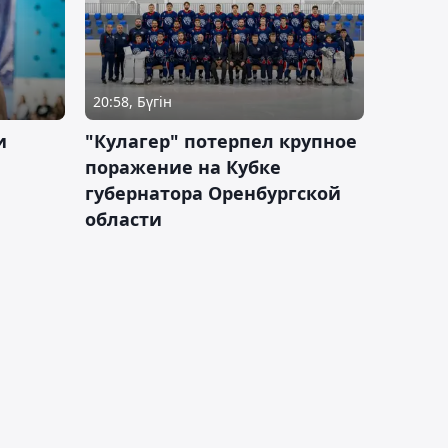
20:58, Бүгін
и
"Кулагер" потерпел крупное
поражение на Кубке
губернатора Оренбургской
области