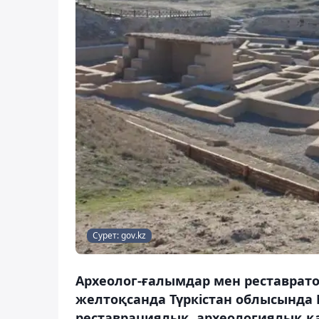
Сурет: gov.kz
Археолог-ғалымдар мен реставрато
желтоқсанда Түркістан облысында 
реставрациялық, археологиялық 