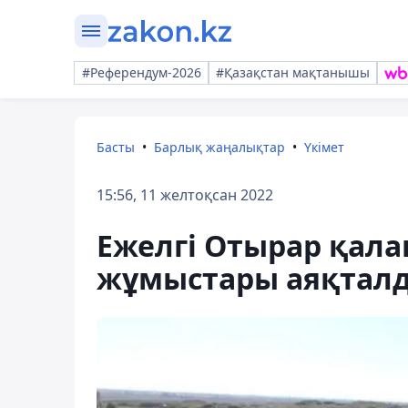
#Референдум-2026
#Қазақстан мақтанышы
Басты
Барлық жаңалықтар
Үкімет
15:56, 11 желтоқсан 2022
Ежелгі Отырар қал
жұмыстары аяқтал