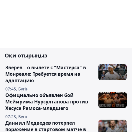
Оқи отырыңыз
Зверев – о вылете с "Мастерса" в
Монреале: Требуется время на
адаптацию
07:45, Бүгін
Официально объявлен бой
Мейирима Нурсултанова против
Хесуса Рамоса-младшего
07:23, Бүгін
Даниил Медведев потерпел
поражение в стартовом матче в