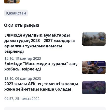
Қазақстан
Оқи отырыңыз
Елімізде ауылдық аумақтарды
дамытудың 2023 – 2027 жылдарға
арналған тұжырымдамасы
әзірленді
15:16, 19 қаңтар 2023
Елімізде "Масс-медиа туралы" заң
жобасы әзірленді
13:10, 09 қаңтар 2023
2023 жылы АЕК, ең төменгі жалақы
және зейнетақы қанша болады
09:57, 25 тамыз 2022