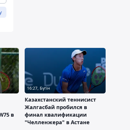
у
16:27, Бүгін
Казахстанский теннисист
Жалгасбай пробился в
W75 в
финал квалификации
"Челленжера" в Астане