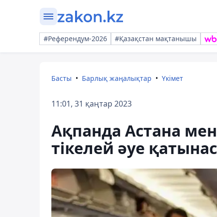
#Референдум-2026
#Қазақстан мақтанышы
Басты
Барлық жаңалықтар
Үкімет
11:01, 31 қаңтар 2023
Ақпанда Астана мен
тікелей әуе қатын