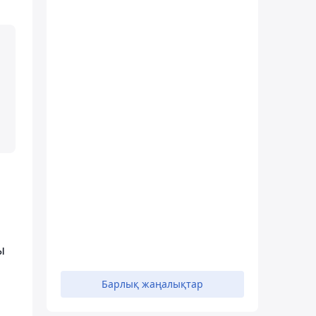
ы
Барлық жаңалықтар