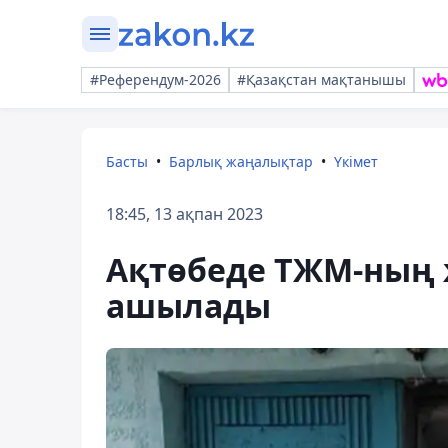
#Референдум-2026
#Қазақстан мақтанышы
Басты
Барлық жаңалықтар
Үкімет
18:45, 13 ақпан 2023
Ақтөбеде ТЖМ-ның 
ашылады