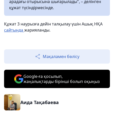
арадағы отырысына шығарылады", – делінген
құжат түсіндірмесінде.
Құжат 3 наурызға дейін талқылау үшін Ашық НҚА
сайтында
жарияланды.
Мақаламен бөлісу
Google-ға қосылып,
жаңалықтарды бірінші болып оқыңыз
Аида Тақабаева