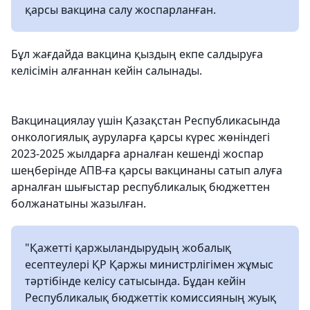
қарсы вакцина салу жоспарланған.
Бұл жағдайда вакцина қыздың екпе салдыруға
келісімін алғаннан кейін салынады.
Вакцинациялау үшін Қазақстан Республикасында
онкологиялық ауруларға қарсы күрес жөніндегі
2023-2025 жылдарға арналған кешенді жоспар
шеңберінде АПВ-ға қарсы вакцинаны сатып алуға
арналған шығыстар республикалық бюджеттен
болжанатыны жазылған.
"Қажетті қаржыландырудың жобалық
есептеулері ҚР Қаржы министрлігімен жұмыс
тәртібінде келісу сатысында. Бұдан кейін
Республикалық бюджеттік комиссияның жуық