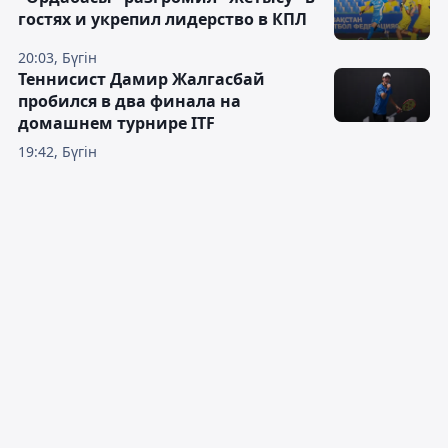
гостях и укрепил лидерство в КПЛ
20:03, Бүгін
Теннисист Дамир Жалгасбай
пробился в два финала на
домашнем турнире ITF
19:42, Бүгін