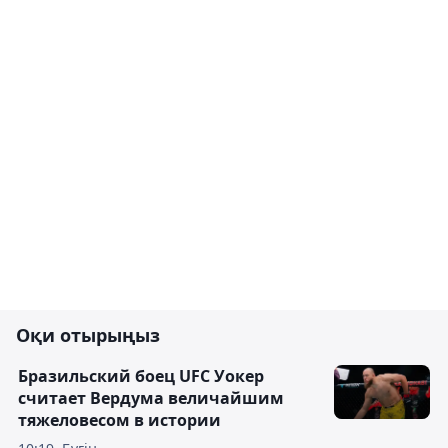
Оқи отырыңыз
Бразильский боец UFC Уокер
считает Вердума величайшим
тяжеловесом в истории