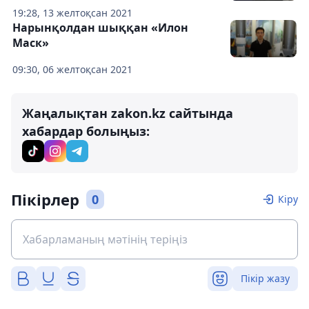
19:28, 13 желтоқсан 2021
Нарынқолдан шыққан «Илон
Маск»
09:30, 06 желтоқсан 2021
Жаңалықтан zakon.kz сайтында
хабардар болыңыз:
Пікірлер
0
Кіру
Пікір жазу