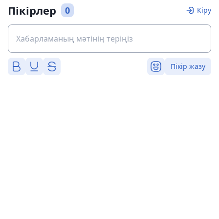
Пікірлер
0
Кіру
Пікір жазу