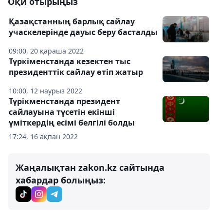
Оқи отырыңыз
Қазақстанның барлық сайлау
учаскелерінде дауыс беру басталды
09:00, 20 қараша 2022
Түркіменстанда кезектен тыс
президенттік сайлау өтіп жатыр
10:00, 12 наурыз 2022
Түрікменстанда президент
сайлауына түсетін екінші
үміткердің есімі белгілі болды
17:24, 16 ақпан 2022
Жаңалықтан zakon.kz сайтында
хабардар болыңыз: