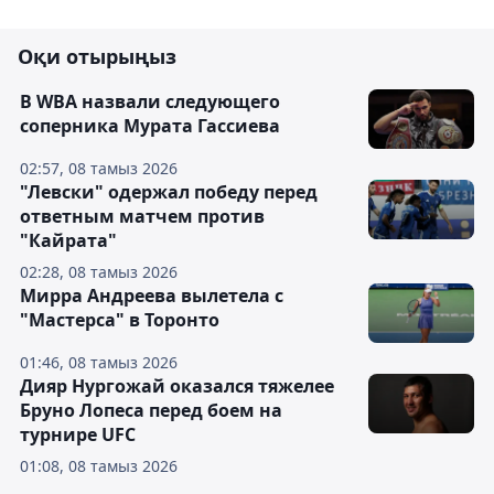
Оқи отырыңыз
В WBA назвали следующего
соперника Мурата Гассиева
02:57, 08 тамыз 2026
"Левски" одержал победу перед
ответным матчем против
"Кайрата"
02:28, 08 тамыз 2026
Мирра Андреева вылетела с
"Мастерса" в Торонто
01:46, 08 тамыз 2026
Дияр Нургожай оказался тяжелее
Бруно Лопеса перед боем на
турнире UFC
01:08, 08 тамыз 2026