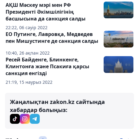
АҚШ Мәскеу мэрі мен РФ
Президенті Әкімшілігінің
басшысына да санкция салды
22:22, 06 сәуір 2022
ЕО Путинге, Лавровқа, Медведев
пен Мишустинге де санкция салды
10:40, 26 ақпан 2022
Ресей Байденге, Блинкенге,
Клинтонға және Псакиға қарсы
санкция енгізді
21:19, 15 наурыз 2022
Жаңалықтан zakon.kz сайтында
хабардар болыңыз: