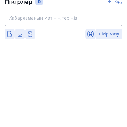
Пікірлер
0
Кіру
Пікір жазу