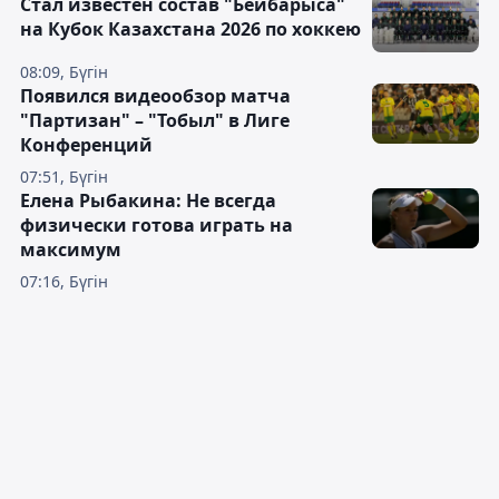
Стал известен состав "Бейбарыса"
на Кубок Казахстана 2026 по хоккею
08:09, Бүгін
Появился видеообзор матча
"Партизан" – "Тобыл" в Лиге
Конференций
07:51, Бүгін
Елена Рыбакина: Не всегда
физически готова играть на
максимум
07:16, Бүгін