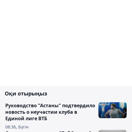
Оқи отырыңыз
Руководство "Астаны" подтвердило
новость о неучастии клуба в
Единой лиге ВТБ
08:36, Бүгін