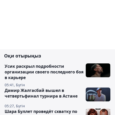
Оқи отырыңыз
Усик раскрыл подробности
организации своего последнего боя
в карьере
05:41, Бүгін
Дамир Жалгасбай вышел в
четвертьфинал турнира в Астане
05:27, Бүгін
Шара Буллет проведёт схватку по