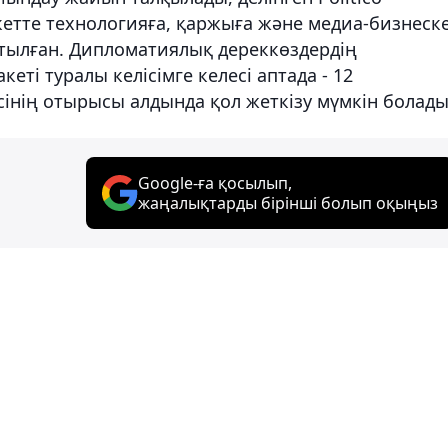
етте технологияға, қаржыға және медиа-бизнеск
тылған. Дипломатиялық дереккөздердің
ті туралы келісімге келесі аптада - 12
сінің отырысы алдында қол жеткізу мүмкін болады
Google-ға қосылып,
жаңалықтарды бірінші болып оқыңыз