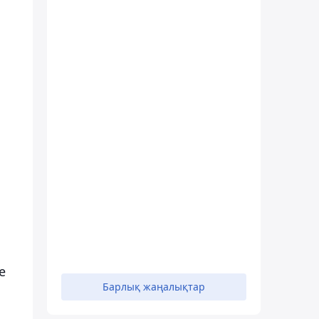
е
Барлық жаңалықтар