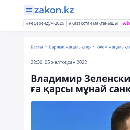
#Референдум-2026
#Қазақстан мақтанышы
Басты
Барлық жаңалықтар
Әлем жаңалықт
22:30, 05 желтоқсан 2022
Владимир Зеленски
ға қарсы мұнай сан