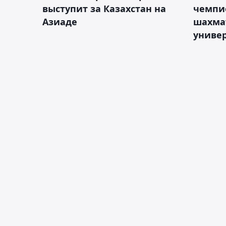
выступит за Казахстан на
чемпи
Азиаде
шахма
униве