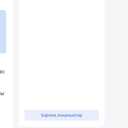
іс
ты
Барлық жаңалықтар