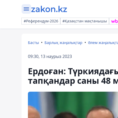
#Референдум-2026
#Қазақстан мақтанышы
Басты
Барлық жаңалықтар
Әлем жаңалықт
09:30, 13 наурыз 2023
Ердоған: Түркиядағы
тапқандар саны 48 