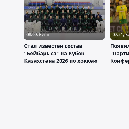
08:09, Бүгін
07:51, Б
Стал известен состав
Появи
"Бейбарыса" на Кубок
"Парти
Казахстана 2026 по хоккею
Конфе