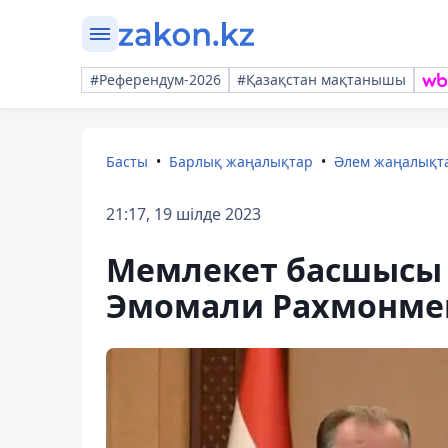
#Референдум-2026
#Қазақстан мақтанышы
Басты
Барлық жаңалықтар
Әлем жаңалықт
21:17, 19 шілде 2023
Мемлекет басшысы 
Эмомали Рахмонмен