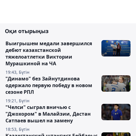
Оқи отырыңыз
Выигрышем медали завершился
дебют казахстанской
тяжелоатлетки Виктории
Мурашкиной на ЧА
19:43, Бүгін
"Динамо" без Зайнутдинова
одержало первую победу в новом
сезоне РПЛ
19:21, Бүгін
"Челси" сыграл вничью с
"Джохором" в Малайзии, Дастан
Сатпаев вышел на замену
18:53, Бүгін
Казахстанский штангист Бейбарыс