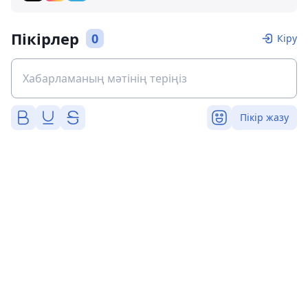
Пікірлер
0
Кіру
Пікір жазу