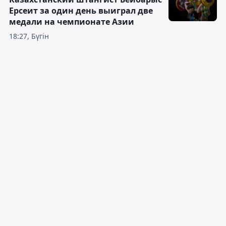
Ерсеит за один день выиграл две
медали на чемпионате Азии
18:27, Бүгін