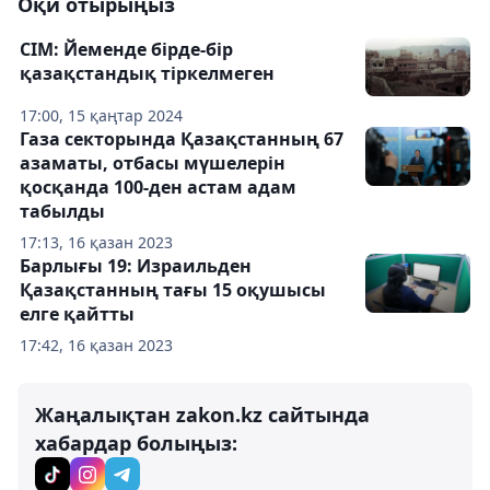
Оқи отырыңыз
СІМ: Йеменде бірде-бір
қазақстандық тіркелмеген
17:00, 15 қаңтар 2024
Газа секторында Қазақстанның 67
азаматы, отбасы мүшелерін
қосқанда 100-ден астам адам
табылды
17:13, 16 қазан 2023
Барлығы 19: Израильден
Қазақстанның тағы 15 оқушысы
елге қайтты
17:42, 16 қазан 2023
Жаңалықтан zakon.kz сайтында
хабардар болыңыз: