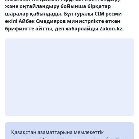
және оңтайландыру бойынша бірқатар
шаралар қабылдады. Бұл туралы СІМ ресми
өкілі Айбек Смадияров министрлікте өткен
брифингте айтты, деп хабарлайды Zakon.kz.
Қазақстан азаматтарына мемлекеттік