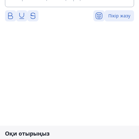
Пікір жазу
Оқи отырыңыз