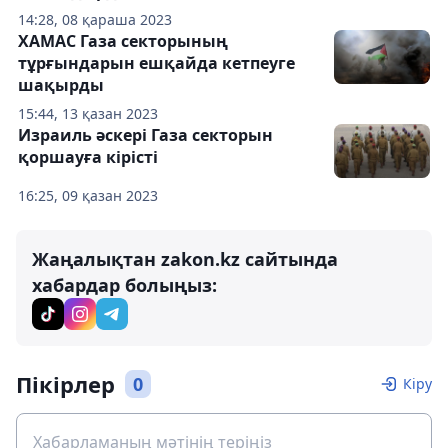
14:28, 08 қараша 2023
ХАМАС Газа секторының
тұрғындарын ешқайда кетпеуге
шақырды
15:44, 13 қазан 2023
Израиль әскері Газа секторын
қоршауға кірісті
16:25, 09 қазан 2023
Жаңалықтан zakon.kz сайтында
хабардар болыңыз:
Пікірлер
0
Кіру