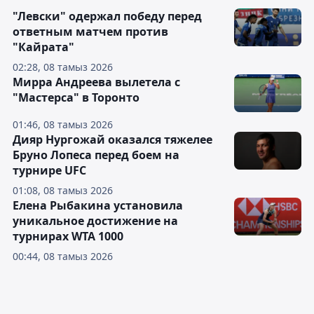
"Левски" одержал победу перед
ответным матчем против
"Кайрата"
02:28, 08 тамыз 2026
Мирра Андреева вылетела с
"Мастерса" в Торонто
01:46, 08 тамыз 2026
Дияр Нургожай оказался тяжелее
Бруно Лопеса перед боем на
турнире UFC
01:08, 08 тамыз 2026
Елена Рыбакина установила
уникальное достижение на
турнирах WTA 1000
00:44, 08 тамыз 2026