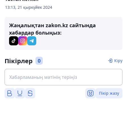
13:13, 21 қыркүйек 2024
Жаңалықтан zakon.kz сайтында
хабардар болыңыз:
Пікірлер
0
Кіру
Пікір жазу