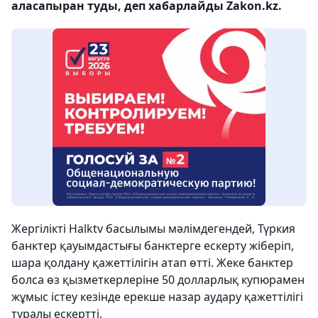
аласапыран туды, деп хабарлайды Zakon.kz.
Жергілікті Halktv басылымы мәлімдегендей, Түркия
банктер қауымдастығы банктерге ескерту жіберіп,
шара қолдану қажеттілігін атап өтті. Жеке банктер
болса өз қызметкерлеріне 50 долларлық купюрамен
жұмыс істеу кезінде ерекше назар аудару қажеттілігі
туралы ескертті.