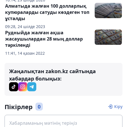
Алматыда жалған 100 долларлық
купюраларды сатуды көздеген топ
ұсталды
09:28, 24 шілде 2023
Рудныйда жалған ақша
жасаушылардан 28 мың доллар
тәркіленді
11:41, 14 қазан 2022
Жаңалықтан zakon.kz сайтында
хабардар болыңыз:
Пікірлер
0
Кіру