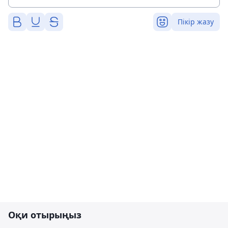
Пікір жазу
Оқи отырыңыз