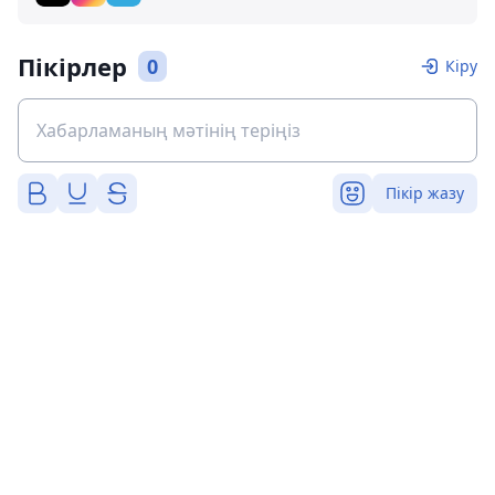
Пікірлер
0
Кіру
Пікір жазу