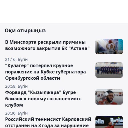
Оқи отырыңыз
В Минспорта раскрыли причины
возможного закрытия БК "Астана"
21:16, Бүгін
"Кулагер" потерпел крупное
поражение на Кубке губернатора
Оренбургской области
20:58, Бүгін
Форвард "Кызылжара" Бугре
близок к новому соглашению с
клубом
20:36, Бүгін
Российский теннисист Карловский
отстранён на 3 года за нарушение