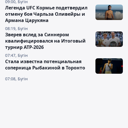
09:00, Бүгін
Легенда UFC Кормье подетвердил
отмену боя Чарльза Оливейры и
Армана Царукяна
08:19, Бүгін
Зверев вслед за Синнером
квалифицировался на Итоговый
турнир ATP-2026
07:47, Бүгін
Cтала известна потенциальная
соперница Рыбакиной в Торонто
07:08, Бүгін