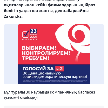
оқиғаларынан кейін филиалдарының біраз
бөлігін уақытша жапты, деп хабарлайды
Zakon.kz.
Бұл туралы 30 наурызда компанияның баспасөз
қызметі мәлімдеді.