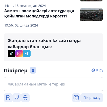
14:11, 18 желтоқсан 2024
Алматы полицейлері автотұраққа
қойылған мопедтерді көрсетті
19:56, 02 шілде 2024
Жаңалықтан zakon.kz сайтында
хабардар болыңыз:
Пікірлер
0
Кіру
Пікір жазу