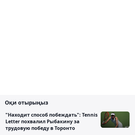
Оқи отырыңыз
"Находит способ побеждать": Tennis
Letter похвалил Рыбакину за
трудовую победу в Торонто