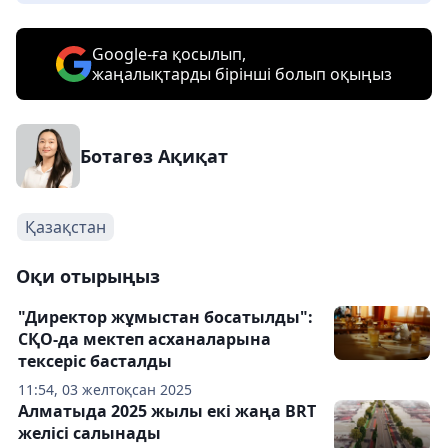
Google-ға қосылып,
жаңалықтарды бірінші болып оқыңыз
Ботагөз Ақиқат
Қазақстан
Оқи отырыңыз
"Директор жұмыстан босатылды":
СҚО-да мектеп асханаларына
тексеріс басталды
11:54, 03 желтоқсан 2025
Алматыда 2025 жылы екі жаңа BRT
желісі салынады