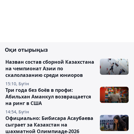
Оқи отырыңыз
Назван состав сборной Казахстана
на чемпионат Азии по
скалолазанию среди юниоров
15:10, Бүгін
Три года без боёв в профи:
Абильхан Аманкул возвращается
на ринг в США
14:54, Бүгін
Официально: Бибисара Асаубаева
сыграет за Казахстан на
шахматной Олимпиаде-2026