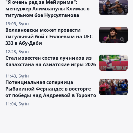
"Я очень рад за Мейирима":
менеджер Алимханулы Климас о
титульном бое Нурсултанова
13:05, Бүгін
Волкановски может провести
титульный бой с Евлоевым на UFC
333 в Абу-Даби
12:23, Бүгін
Стал известен состав лучников из
Казахстана на Азиатские игры-2026
11:43, Бүгін
Потенциальная соперница
Рыбакиной Фернандес в восторге
от победы над Андреевой в Торонто
11:04, Бүгін