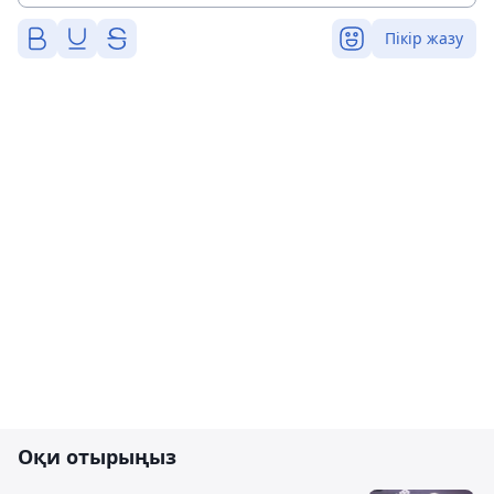
Пікір жазу
Оқи отырыңыз