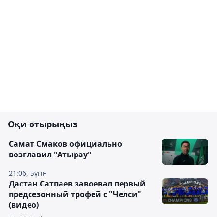
Оқи отырыңыз
Самат Смаков официально
возглавил "Атырау"
21:06, Бүгін
Дастан Сатпаев завоевал первый
предсезонный трофей с "Челси"
(видео)