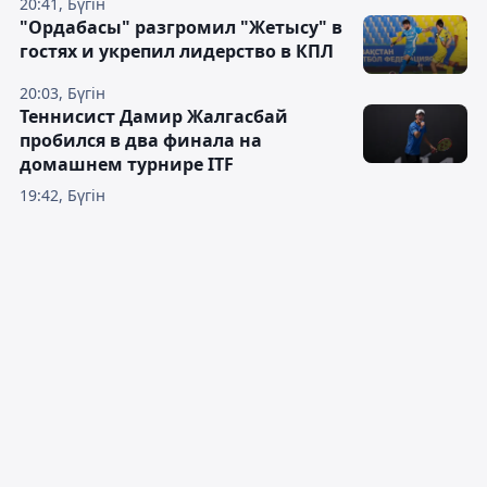
20:41, Бүгін
"Ордабасы" разгромил "Жетысу" в
гостях и укрепил лидерство в КПЛ
20:03, Бүгін
Теннисист Дамир Жалгасбай
пробился в два финала на
домашнем турнире ITF
19:42, Бүгін