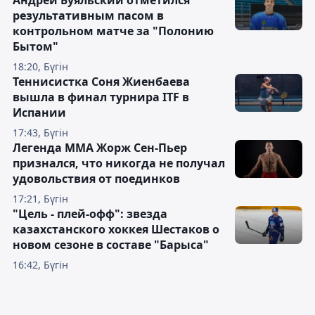
Андрей Буяльский отметился
результативным пасом в
контрольном матче за "Полонию
Бытом"
18:20, Бүгін
Теннисистка Соня Жиенбаева
вышла в финал турнира ITF в
Испании
17:43, Бүгін
Легенда ММА Жорж Сен-Пьер
признался, что никогда не получал
удовольствия от поединков
17:21, Бүгін
"Цель - плей-офф": звезда
казахстанского хоккея Шестаков о
новом сезоне в составе "Барыса"
16:42, Бүгін