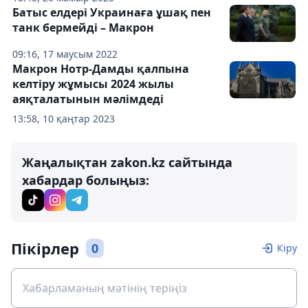
Батыс елдері Украинаға ұшақ пен
танк бермейді – Макрон
09:16, 17 маусым 2022
Макрон Нотр-Дамды қалпына
келтіру жұмысы 2024 жылы
аяқталатынын мәлімдеді
13:58, 10 қаңтар 2023
Жаңалықтан zakon.kz сайтында
хабардар болыңыз:
Пікірлер
0
Кіру