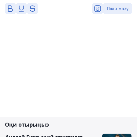
Пікір жазу
Оқи отырыңыз