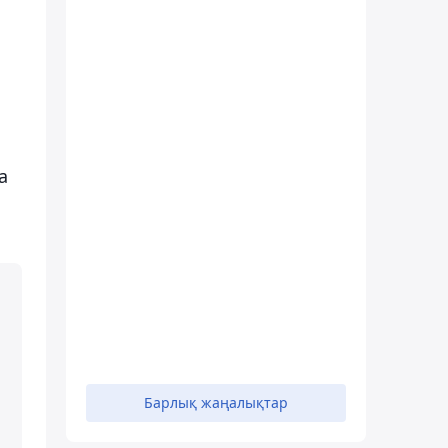
а
Барлық жаңалықтар