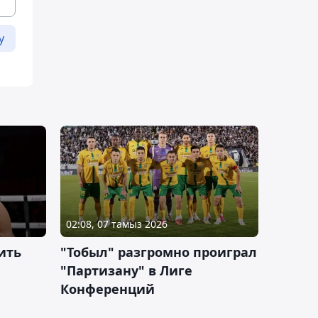
у
02:08, 07 тамыз 2026
ить
"Тобыл" разгромно проиграл
"Партизану" в Лиге
Конференций