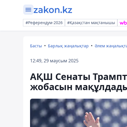
#Референдум-2026
#Қазақстан мақтанышы
Басты
Барлық жаңалықтар
Әлем жаңалықт
12:49, 29 маусым 2025
АҚШ Сенаты Трампт
жобасын мақұлдад