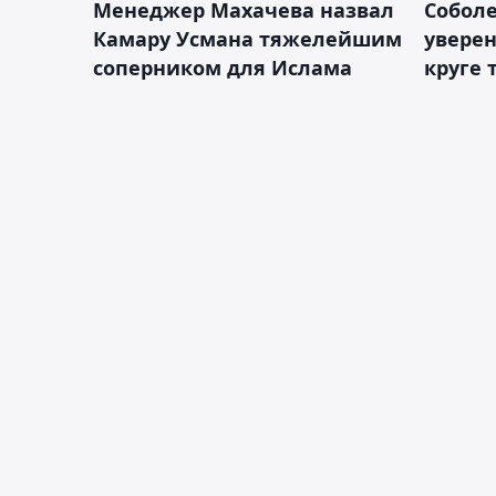
Менеджер Махачева назвал
Собол
Камару Усмана тяжелейшим
уверен
соперником для Ислама
круге 