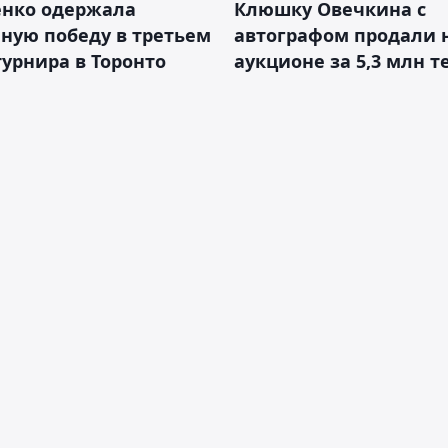
енко одержала
Клюшку Овечкина с
ную победу в третьем
автографом продали 
турнира в Торонто
аукционе за 5,3 млн т