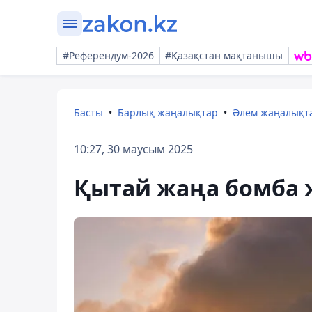
#Референдум-2026
#Қазақстан мақтанышы
Басты
Барлық жаңалықтар
Әлем жаңалықт
10:27, 30 маусым 2025
Қытай жаңа бомба 