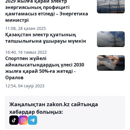
2029 жылға қарай электр
энергиясының профициті
қамтамасыз етіледі – Энергетика
министрі
11:08, 28 қазан 2025
Қазақстан электр қуатының
тапшылығына ұшырауы мүмкін
16:40, 16 тамыз 2022
Спортпен жүйелі
айналысатындардың үлесі 2030
жылға қарай 50%-ға жетеді -
Оралов
12:54, 04 сәуір 2023
Жаңалықтан zakon.kz сайтында
хабардар болыңыз: