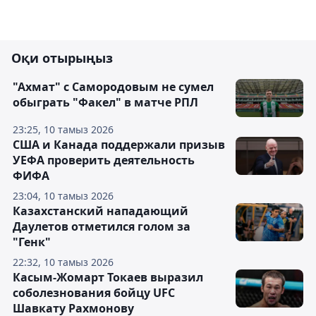
Оқи отырыңыз
"Ахмат" с Самородовым не сумел
обыграть "Факел" в матче РПЛ
23:25, 10 тамыз 2026
США и Канада поддержали призыв
УЕФА проверить деятельность
ФИФА
23:04, 10 тамыз 2026
Казахстанский нападающий
Даулетов отметился голом за
"Генк"
22:32, 10 тамыз 2026
Касым-Жомарт Токаев выразил
соболезнования бойцу UFC
Шавкату Рахмонову