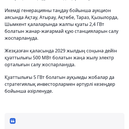
Икемді генерацияны таңдау бойынша аукцион
аясында Ақтау, Атырау, Ақтөбе, Тараз, Қызылорда,
Шымкент қалаларында жалпы қуаты 2,4 ГВт
болатын жанар-жағармай құю станцияларын салу
жоспарлануда.
Жезқазған қаласында 2029 жылдың соңына дейін
қуаттылығы 500 МВт болатын жаңа жылу электр
орталығын салу жоспарлануда.
Қуаттылығы 5 ГВт болатын ауқымды жобалар да
стратегиялық инвесторлармен әртүрлі кезеңдер
бойынша әзірленуде.