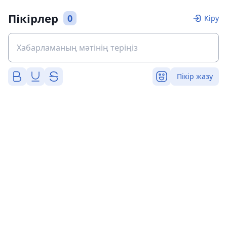
Пікірлер
0
Кіру
Пікір жазу