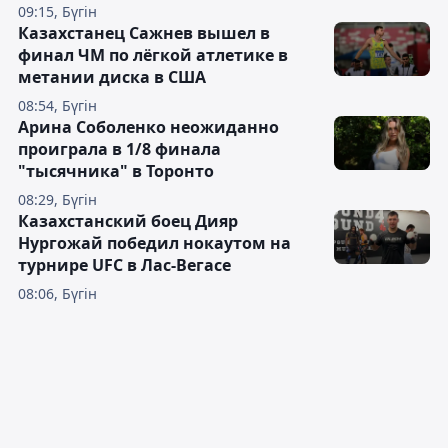
09:15, Бүгін
Казахстанец Сажнев вышел в
финал ЧМ по лёгкой атлетике в
метании диска в США
08:54, Бүгін
Арина Соболенко неожиданно
проиграла в 1/8 финала
"тысячника" в Торонто
08:29, Бүгін
Казахстанский боец Дияр
Нургожай победил нокаутом на
турнире UFC в Лас-Вегасе
08:06, Бүгін