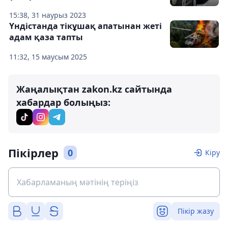
15:38, 31 наурыз 2023
Үндістанда тікұшақ апатынан жеті
адам қаза тапты
11:32, 15 маусым 2025
Жаңалықтан zakon.kz сайтында
хабардар болыңыз:
Пікірлер
0
Кіру
Пікір жазу