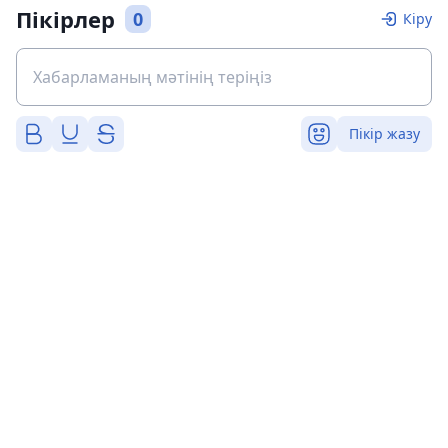
Пікірлер
0
Кіру
Пікір жазу