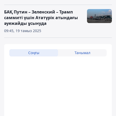
БАҚ Путин – Зеленский – Трамп
саммиті үшін Ататүрік атындағы
әуежайды ұсынуда
09:45, 19 тамыз 2025
Соңғы
Танымал