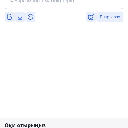
Пікір жазу
Оқи отырыңыз