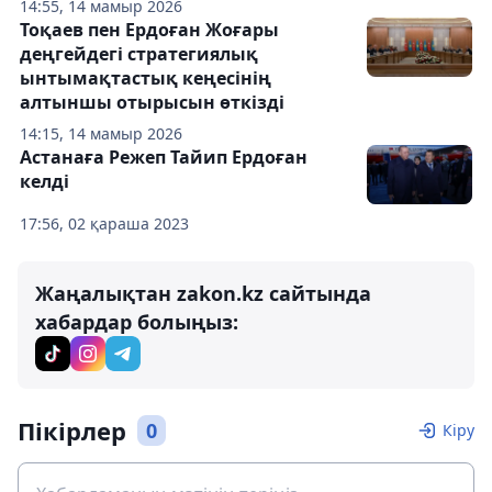
14:55, 14 мамыр 2026
Тоқаев пен Ердоған Жоғары
деңгейдегі стратегиялық
ынтымақтастық кеңесінің
алтыншы отырысын өткізді
14:15, 14 мамыр 2026
Астанаға Режеп Тайип Ердоған
келді
17:56, 02 қараша 2023
Жаңалықтан zakon.kz сайтында
хабардар болыңыз:
Пікірлер
0
Кіру