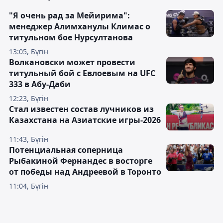
"Я очень рад за Мейирима":
менеджер Алимханулы Климас о
титульном бое Нурсултанова
13:05, Бүгін
Волкановски может провести
титульный бой с Евлоевым на UFC
333 в Абу-Даби
12:23, Бүгін
Стал известен состав лучников из
Казахстана на Азиатские игры-2026
11:43, Бүгін
Потенциальная соперница
Рыбакиной Фернандес в восторге
от победы над Андреевой в Торонто
11:04, Бүгін