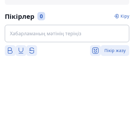
Пікірлер
0
Кіру
Пікір жазу