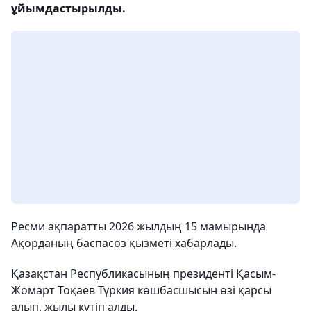
ұйымдастырылды.
Ресми ақпаратты 2026 жылдың 15 мамырында
Ақорданың баспасөз қызметі хабарлады.
Қазақстан Республикасының президенті Қасым-
Жомарт Тоқаев Түркия көшбасшысын өзі қарсы
алып, жылы күтіп алды.