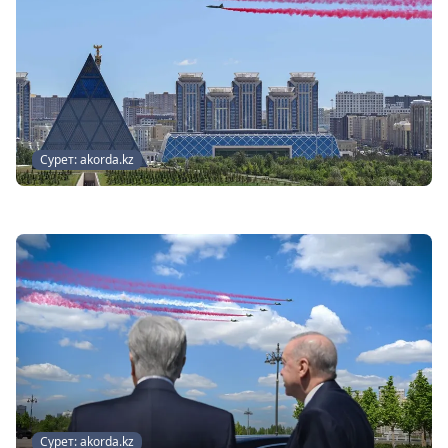
Сурет: akorda.kz
Сурет: akorda.kz