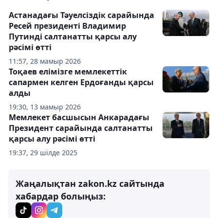
Астанадағы Тәуелсіздік сарайында
Ресей президенті Владимир
Путинді салтанатты қарсы алу
рәсімі өтті
11:57, 28 мамыр 2026
Тоқаев елімізге мемлекеттік
сапармен келген Ердоғанды қарсы
алды
19:30, 13 мамыр 2026
Мемлекет басшысын Анкарадағы
Президент сарайында салтанатты
қарсы алу рәсімі өтті
19:37, 29 шілде 2025
Жаңалықтан zakon.kz сайтында
хабардар болыңыз: