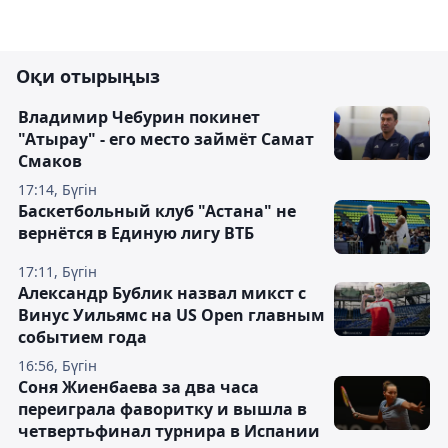
Оқи отырыңыз
Владимир Чебурин покинет
"Атырау" - его место займёт Самат
Смаков
17:14, Бүгін
Баскетбольный клуб "Астана" не
вернётся в Единую лигу ВТБ
17:11, Бүгін
Александр Бублик назвал микст с
Винус Уильямс на US Open главным
событием года
16:56, Бүгін
Соня Жиенбаева за два часа
переиграла фаворитку и вышла в
четвертьфинал турнира в Испании