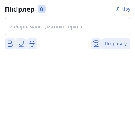
Пікірлер
0
Кіру
Пікір жазу