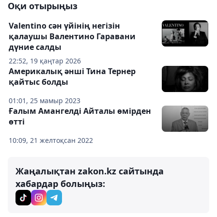
Оқи отырыңыз
Valentino сән үйінің негізін
қалаушы Валентино Гаравани
дүние салды
22:52, 19 қаңтар 2026
Америкалық әнші Тина Тернер
қайтыс болды
01:01, 25 мамыр 2023
Ғалым Амангелді Айталы өмірден
өтті
10:09, 21 желтоқсан 2022
Жаңалықтан zakon.kz сайтында
хабардар болыңыз: