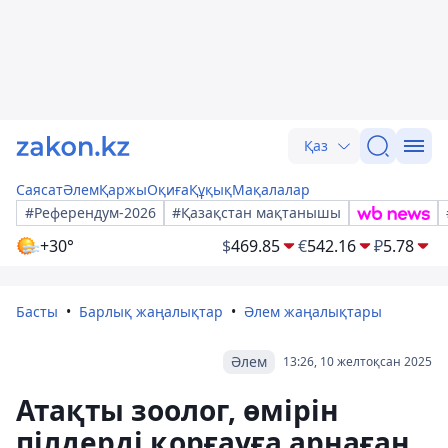
Қаз
Саясат
Әлем
Қаржы
Оқиға
Құқық
Мақалалар
#Референдум-2026
#Қазақстан мақтанышы
+30°
$
469.85
€
542.16
₽
5.78
Басты
Барлық жаңалықтар
Әлем жаңалықтары
Әлем
13:26, 10 желтоқсан 2025
Атақты зоолог, өмірін
пілдерді қорғауға арнаған