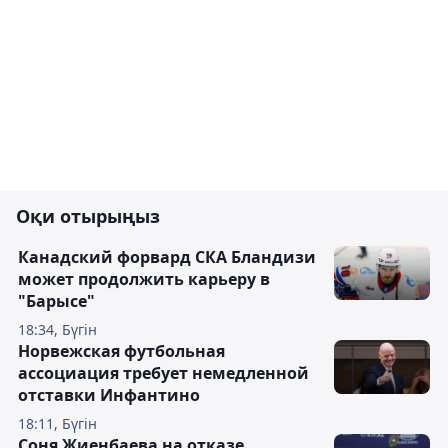
Оқи отырыңыз
Канадский форвард СКА Бландизи
может продолжить карьеру в
"Барысе"
18:34, Бүгін
Норвежская футбольная
ассоциация требует немедленной
отставки Инфантино
18:11, Бүгін
Соня Жиенбаева на отказе