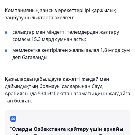
Компанияның заңсыз әрекеттері ірі қаржылық
заңбұзушылықтарға әкелген:
салықтар мен міндетті төлемдерден жалтару
сомасы 15,3 млрд сумнан асты;
мемлекетке келтірілген жалпы залал 1,8 млрд сум
деп бағаланды.
Қажыларды қабылдауға қажетті жағдай мен
дайындықтың болмауы салдарынан Сауд
Арабиясында 534 Өзбекстан азаматы қиын жағдайға
тап болған.
"Оларды Өзбекстанға қайтару үшін арнайы