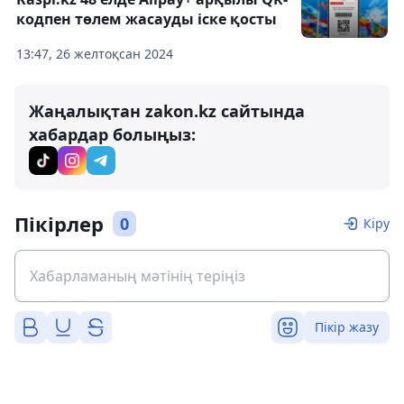
кодпен төлем жасауды іске қосты
13:47, 26 желтоқсан 2024
Жаңалықтан zakon.kz сайтында
хабардар болыңыз:
Пікірлер
0
Кіру
Пікір жазу