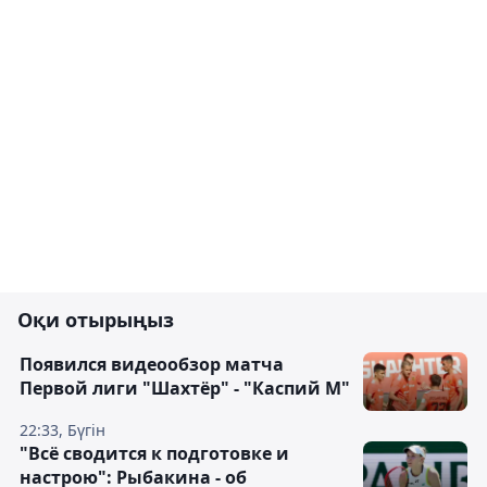
Оқи отырыңыз
Появился видеообзор матча
Первой лиги "Шахтёр" - "Каспий М"
22:33, Бүгін
"Всё сводится к подготовке и
настрою": Рыбакина - об