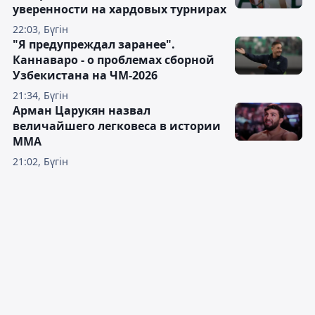
уверенности на хардовых турнирах
22:03, Бүгін
"Я предупреждал заранее".
Каннаваро - о проблемах сборной
Узбекистана на ЧМ-2026
21:34, Бүгін
Арман Царукян назвал
величайшего легковеса в истории
ММА
21:02, Бүгін