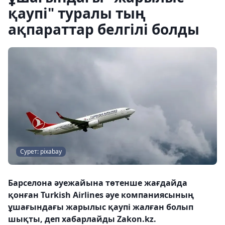
қаупі" туралы тың
ақпараттар белгілі болды
Сурет: pixabay
Барселона әуежайына төтенше жағдайда
қонған Turkish Airlines әуе компаниясының
ұшағындағы жарылыс қаупі жалған болып
шықты, деп хабарлайды Zakon.kz.