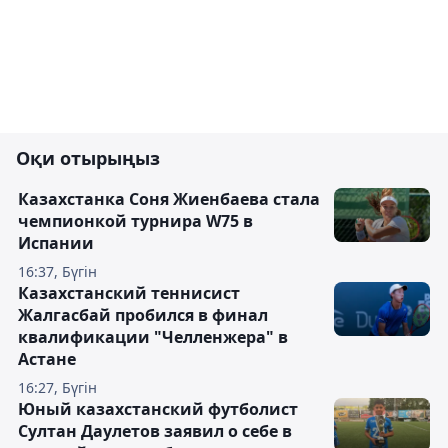
Оқи отырыңыз
Казахстанка Соня Жиенбаева стала
чемпионкой турнира W75 в
Испании
16:37, Бүгін
Казахстанский теннисист
Жалгасбай пробился в финал
квалификации "Челленжера" в
Астане
16:27, Бүгін
Юный казахстанский футболист
Султан Даулетов заявил о себе в