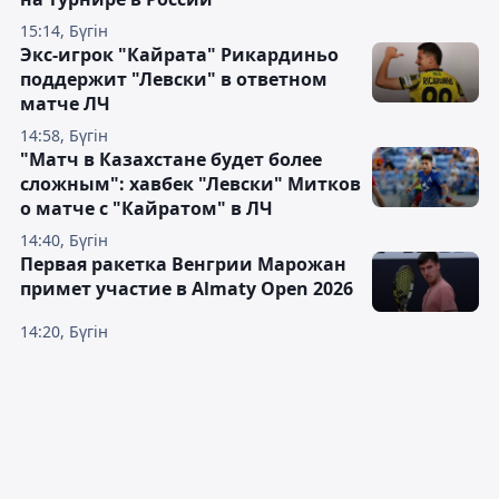
15:14, Бүгін
Экс-игрок "Кайрата" Рикардиньо
поддержит "Левски" в ответном
матче ЛЧ
14:58, Бүгін
"Матч в Казахстане будет более
сложным": хавбек "Левски" Митков
о матче с "Кайратом" в ЛЧ
14:40, Бүгін
Первая ракетка Венгрии Марожан
примет участие в Almaty Open 2026
14:20, Бүгін