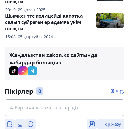
шықты
20:10, 29 қазан 2025
Шымкентте полицейді капотқа
салып сүйреген ер адамға үкім
шықты
15:08, 05 қыркүйек 2024
Жаңалықтан zakon.kz сайтында
хабардар болыңыз:
Пікірлер
0
Кіру
Пікір жазу