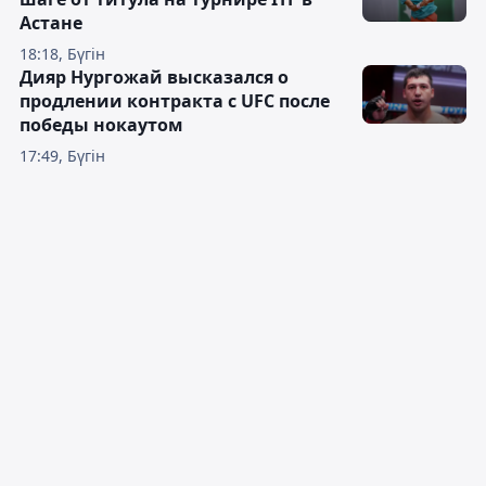
Астане
18:18, Бүгін
Дияр Нургожай высказался о
продлении контракта с UFC после
победы нокаутом
17:49, Бүгін