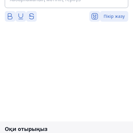
Пікір жазу
Оқи отырыңыз