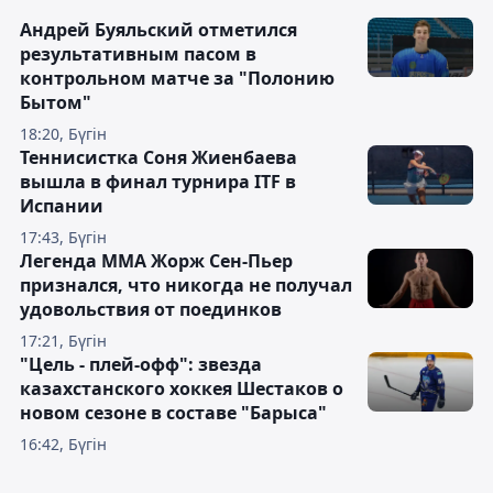
Андрей Буяльский отметился
результативным пасом в
контрольном матче за "Полонию
Бытом"
18:20, Бүгін
Теннисистка Соня Жиенбаева
вышла в финал турнира ITF в
Испании
17:43, Бүгін
Легенда ММА Жорж Сен-Пьер
признался, что никогда не получал
удовольствия от поединков
17:21, Бүгін
"Цель - плей-офф": звезда
казахстанского хоккея Шестаков о
новом сезоне в составе "Барыса"
16:42, Бүгін