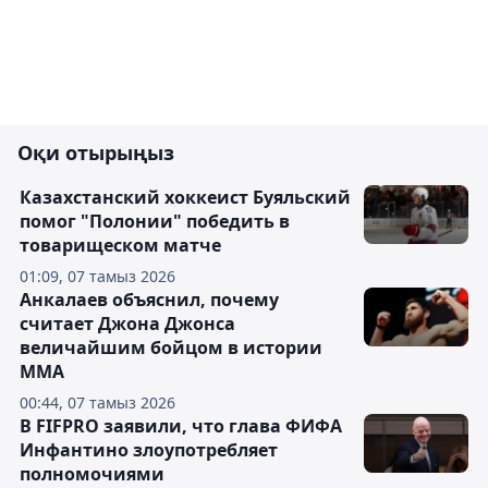
Оқи отырыңыз
Казахстанский хоккеист Буяльский
помог "Полонии" победить в
товарищеском матче
01:09, 07 тамыз 2026
Анкалаев объяснил, почему
считает Джона Джонса
величайшим бойцом в истории
ММА
00:44, 07 тамыз 2026
В FIFPRO заявили, что глава ФИФА
Инфантино злоупотребляет
полномочиями