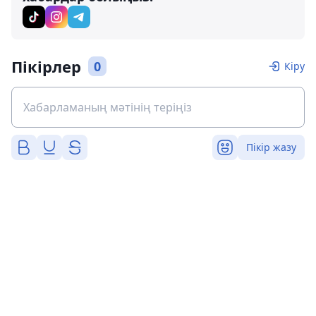
Пікірлер
0
Кіру
Пікір жазу