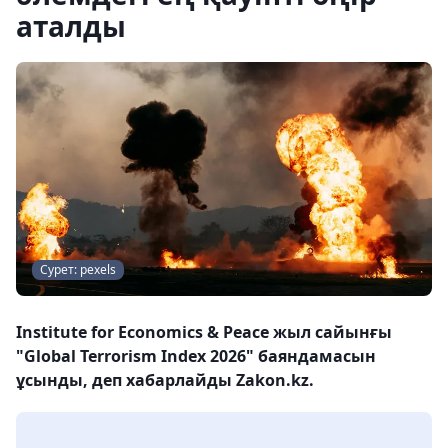
аталды
Сурет: pexels
Institute for Economics & Peace жыл сайынғы
"Global Terrorism Index 2026" баяндамасын
ұсынды, деп хабарлайды Zakon.kz.