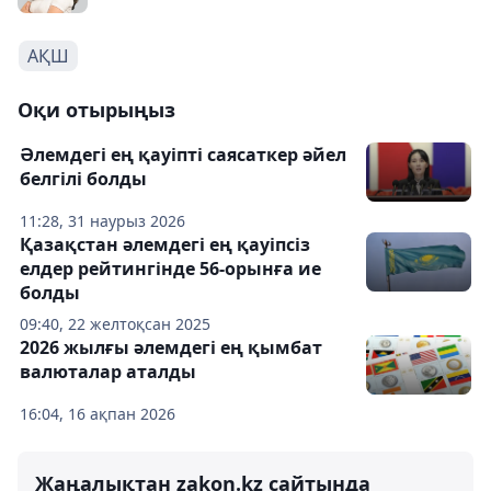
АҚШ
Оқи отырыңыз
Әлемдегі ең қауіпті саясаткер әйел
белгілі болды
11:28, 31 наурыз 2026
Қазақстан әлемдегі ең қауіпсіз
елдер рейтингінде 56-орынға ие
болды
09:40, 22 желтоқсан 2025
2026 жылғы әлемдегі ең қымбат
валюталар аталды
16:04, 16 ақпан 2026
Жаңалықтан zakon.kz сайтында