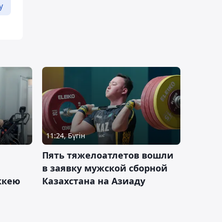
у
11:24, Бүгін
Пять тяжелоатлетов вошли
в заявку мужской сборной
оккею
Казахстана на Азиаду