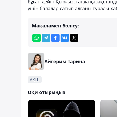
Бұған дейін Қырғызстанда қазақстанд
үшін балалар сатып алғаны туралы ха
Мақаламен бөлісу:
Айгерим Тарина
АҚШ
Оқи отырыңыз