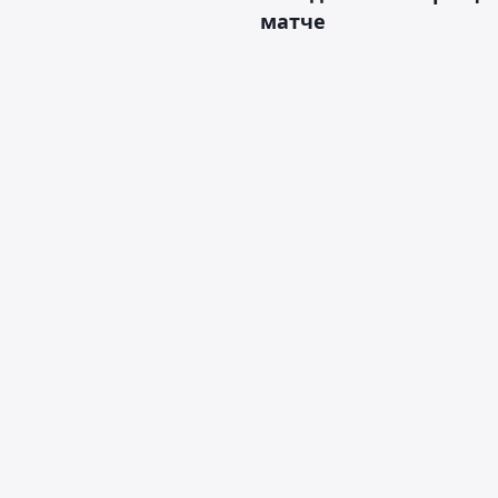
матче