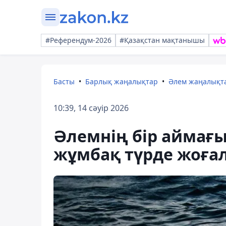
#Референдум-2026
#Қазақстан мақтанышы
Басты
Барлық жаңалықтар
Әлем жаңалықт
10:39, 14 сәуір 2026
Әлемнің бір аймағы
жұмбақ түрде жоғал