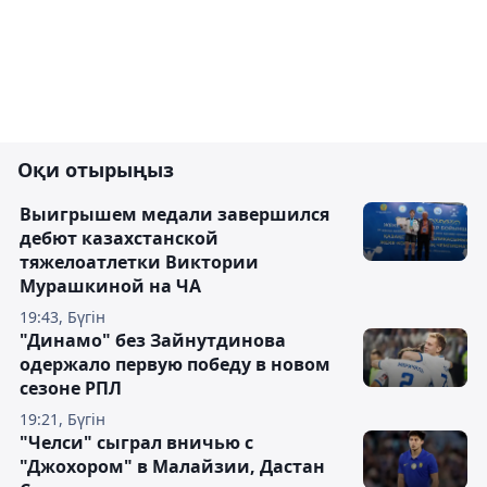
Оқи отырыңыз
Выигрышем медали завершился
дебют казахстанской
тяжелоатлетки Виктории
Мурашкиной на ЧА
19:43, Бүгін
"Динамо" без Зайнутдинова
одержало первую победу в новом
сезоне РПЛ
19:21, Бүгін
"Челси" сыграл вничью с
"Джохором" в Малайзии, Дастан