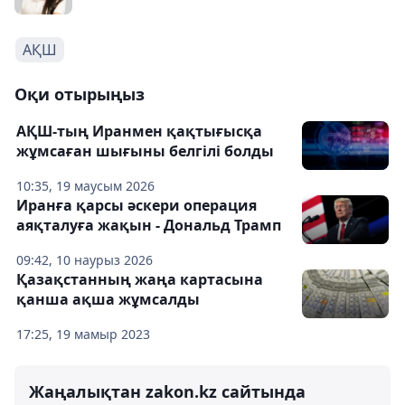
АҚШ
Оқи отырыңыз
АҚШ-тың Иранмен қақтығысқа
жұмсаған шығыны белгілі болды
10:35, 19 маусым 2026
Иранға қарсы әскери операция
аяқталуға жақын - Дональд Трамп
09:42, 10 наурыз 2026
Қазақстанның жаңа картасына
қанша ақша жұмсалды
17:25, 19 мамыр 2023
Жаңалықтан zakon.kz сайтында