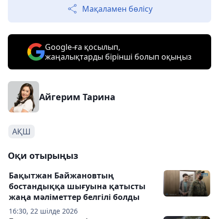
Мақаламен бөлісу
Google-ға қосылып,
жаңалықтарды бірінші болып оқыңыз
Айгерим Тарина
АҚШ
Оқи отырыңыз
Бақытжан Байжановтың
бостандыққа шығуына қатысты
жаңа мәліметтер белгілі болды
16:30, 22 шілде 2026