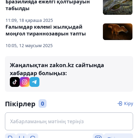
Бразилияда ежелгі қолтырауын
табылды
11:09, 18 қараша 2025
Ғалымдар көлемі жылқыдай
моңғол тираннозаврын тапты
10:05, 12 маусым 2025
Жаңалықтан zakon.kz сайтында
хабардар болыңыз:
Пікірлер
0
Кіру