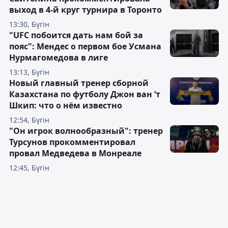
выход в 4-й круг турнира в Торонто
13:30, Бүгін
"UFC побоится дать нам бой за
пояс": Мендес о первом бое Усмана
Нурмагомедова в лиге
13:13, Бүгін
Новый главный тренер сборной
Казахстана по футболу Джон ван ’т
Шкип: что о нём известно
12:54, Бүгін
"Он игрок волнообразный": тренер
Турсунов прокомментировал
провал Медведева в Монреале
12:45, Бүгін