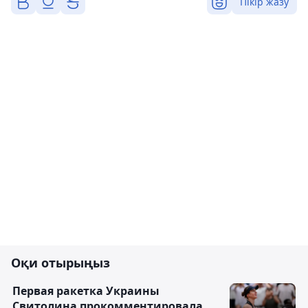
Пікір жазу
Оқи отырыңыз
Первая ракетка Украины
Свитолина прокомментировала