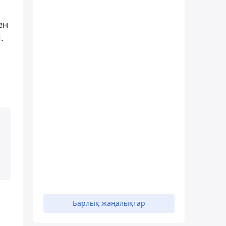
ен
.
Барлық жаңалықтар