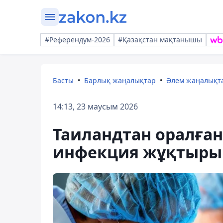
#Референдум-2026
#Қазақстан мақтанышы
Басты
Барлық жаңалықтар
Әлем жаңалықт
14:13, 23 маусым 2026
Таиландтан оралған 
инфекция жұқтырып,