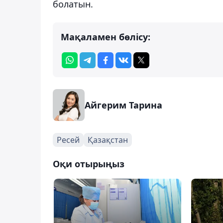
болатын.
Мақаламен бөлісу:
Айгерим Тарина
Ресей
Қазақстан
Оқи отырыңыз