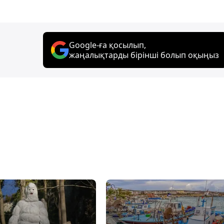
Google-ға қосылып,
жаңалықтарды бірінші болып оқыңыз