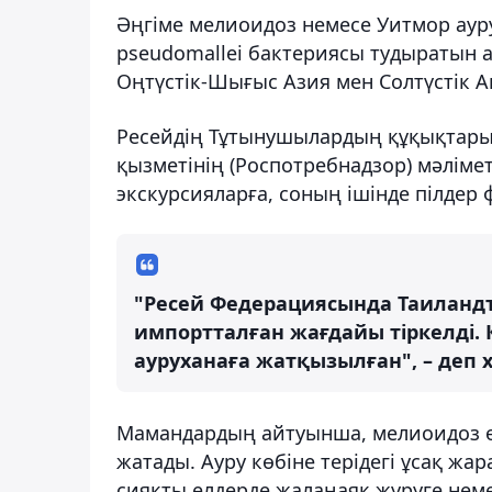
Әңгіме мелиоидоз немесе Уитмор ауру
pseudomallei бактериясы тудыратын ас
Оңтүстік-Шығыс Азия мен Солтүстік А
Ресейдің Тұтынушылардың құқықтарын
қызметінің (Роспотребнадзор) мәлімет
экскурсияларға, соның ішінде пілдер
"Ресей Федерациясында Таиланд
импортталған жағдайы тіркелді. 
ауруханаға жатқызылған", – деп 
Мамандардың айтуынша, мелиоидоз ө
жатады. Ауру көбіне терідегі ұсақ жа
сияқты елдерде жалаңаяқ жүруге неме