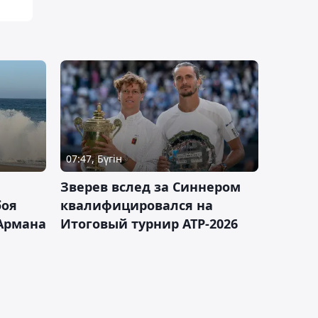
07:47, Бүгін
Зверев вслед за Синнером
боя
квалифицировался на
Армана
Итоговый турнир ATP-2026